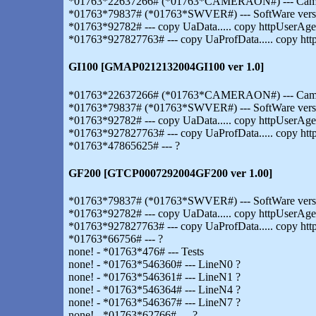
*01763*22637266# (*01763*CAMERAON#) --- Camer
*01763*79837# (*01763*SWVER#) --- SoftWare vers
*01763*92782# --- copy UaData..... copy httpUserAgent
*01763*927827763# --- copy UaProfData..... copy http
GI100 [GMAP0212132004GI100 ver 1.0]
*01763*22637266# (*01763*CAMERAON#) --- Camer
*01763*79837# (*01763*SWVER#) --- SoftWare vers
*01763*92782# --- copy UaData..... copy httpUserAgent
*01763*927827763# --- copy UaProfData..... copy http
*01763*47865625# --- ?
GF200 [GTCP0007292004GF200 ver 1.00]
*01763*79837# (*01763*SWVER#) --- SoftWare vers
*01763*92782# --- copy UaData..... copy httpUserAgent
*01763*927827763# --- copy UaProfData..... copy http
*01763*66756# --- ?
none! - *01763*476# --- Tests
none! - *01763*546360# --- LineN0 ?
none! - *01763*546361# --- LineN1 ?
none! - *01763*546364# --- LineN4 ?
none! - *01763*546367# --- LineN7 ?
none! - *01763*62766# --- ?