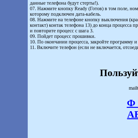
данные телефона будут стерты!).
07. Нажмите кнопку Ready (Готов) в том поле, но
которому подключен дата-кабель.
08. Нажмите на телефоне кнопку выключения (красн
контакт) контак телефона 13) до конца процесса 
и повторите процесс с шага 3.
09. Пойдет процесс прошивки.
10. По окончании процесса, закройте программу и 
11. Включите телефон (если не включается, отсоед
Пользуй
mail
Ф 
А